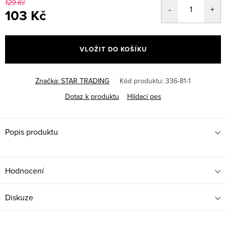
129 Kč
103 Kč
Měrná
cena:
VLOŽIT DO KOŠÍKU
Značka:
STAR TRADING
Kód produktu:
336-81-1
Dotaz k produktu
Hlídací pes
Popis produktu
Hodnocení
Diskuze