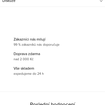
Diskuze
Zákazníci nás milují
99 % zákazníků nás doporučuje
Doprava zdarma
nad 2 000 Kč
Vše skladem
expedujeme do 24 h
Poslední hodnocení