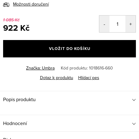
Možnosti doručení
1 085 Kč
922 Kč
Měrná
cena:
VLOŽIT DO KOŠÍKU
Značka:
Umbra
Kód produktu:
1018616-660
Dotaz k produktu
Hlídací pes
Popis produktu
Hodnocení