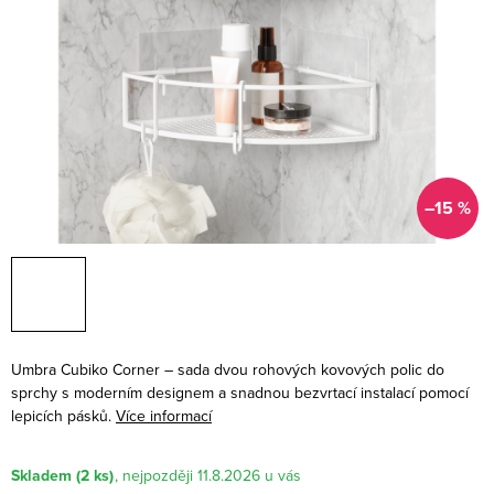
–15 %
Umbra Cubiko Corner – sada dvou rohových kovových polic do
sprchy s moderním designem a snadnou bezvrtací instalací pomocí
lepicích pásků.
Více informací
Skladem
(2 ks)
11.8.2026