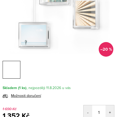
–20 %
Skladem
(1 ks)
11.8.2026
Možnosti doručení
1 690 Kč
1 352 Kč