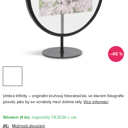
–45 %
Umbra Infinity – originální kruhový fotorámeček, ve kterém fotografie
působí, jako by se vznášely mezi dvěma skly.
Více informací
Skladem
(4 ks)
7.8.2026
Možnosti doručení