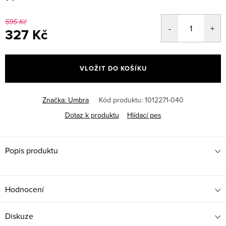
595 Kč
327 Kč
Měrná
cena:
VLOŽIT DO KOŠÍKU
Značka:
Umbra
Kód produktu:
1012271-040
Dotaz k produktu
Hlídací pes
Popis produktu
Hodnocení
Diskuze