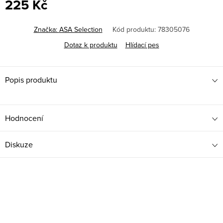
225 Kč
Měrná
cena:
Značka:
ASA Selection
Kód produktu:
78305076
Dotaz k produktu
Hlídací pes
Popis produktu
Hodnocení
Diskuze