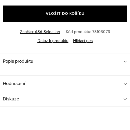
Měrná
cena:
VLOŽIT DO KOŠÍKU
Značka:
ASA Selection
Kód produktu:
78103076
Dotaz k produktu
Hlídací pes
Popis produktu
Hodnocení
Diskuze