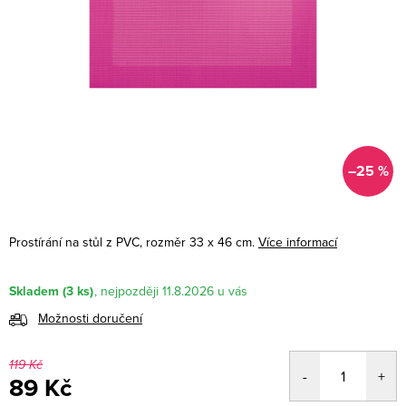
–25 %
Prostírání na stůl z PVC, rozměr 33 x 46 cm.
Více informací
Skladem
(3 ks)
11.8.2026
Možnosti doručení
119 Kč
89 Kč