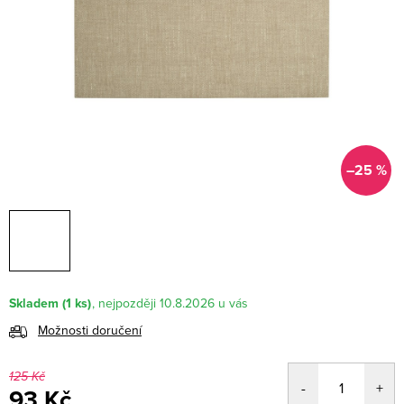
–25 %
Skladem
(1 ks)
10.8.2026
Možnosti doručení
125 Kč
93 Kč