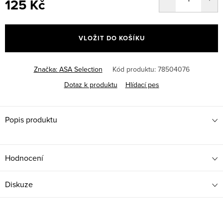
125 Kč
Měrná
cena:
VLOŽIT DO KOŠÍKU
Značka:
ASA Selection
Kód produktu:
78504076
Dotaz k produktu
Hlídací pes
Popis produktu
Hodnocení
Diskuze