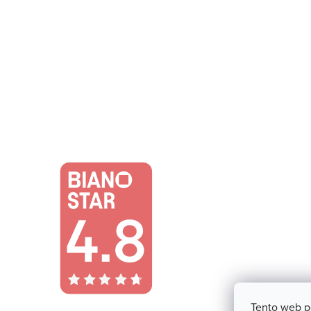
Tento web p