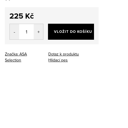
225 Kč
Měrná
cena:
VLOŽIT DO KOŠÍKU
Značka:
ASA
Dotaz k produktu
Selection
Hlídací pes