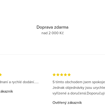
Doprava zdarma
nad 2 000 Kč
naní a rychlé dodání.....
S tímto obchodem jsem spokoje
Jednak objednávky jsou urychl
ákazník
vyřízené a doručená.Doporučuji
Ověřený zákazník