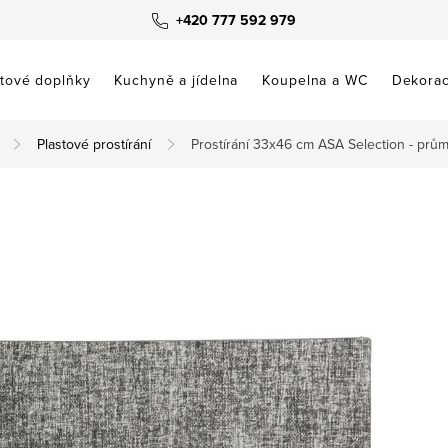
+420 777 592 979
tové doplňky
Kuchyně a jídelna
Koupelna a WC
Dekora
Plastové prostírání
Prostírání 33x46 cm ASA Selection - prů