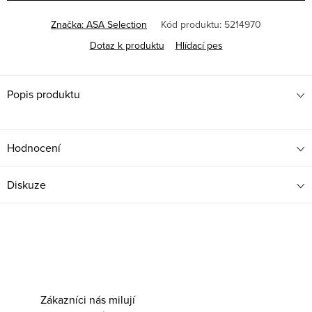
Značka:
ASA Selection
Kód produktu:
5214970
Dotaz k produktu
Hlídací pes
Popis produktu
Hodnocení
Diskuze
Zákazníci nás milují