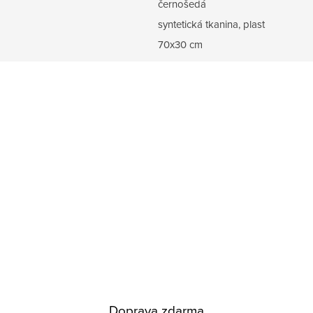
černošedá
syntetická tkanina, plast
70x30 cm
Doprava zdarma