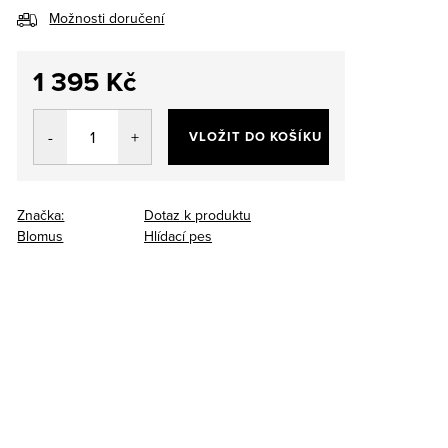
Možnosti doručení
1 395 Kč
Měrná
cena:
VLOŽIT DO KOŠÍKU
Značka:
Dotaz k produktu
Blomus
Hlídací pes