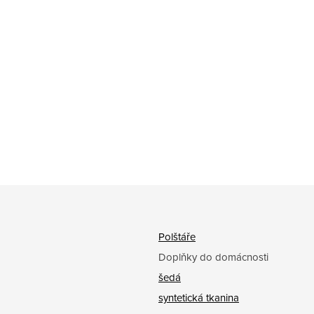
Polštáře
Doplňky do domácnosti
šedá
syntetická tkanina