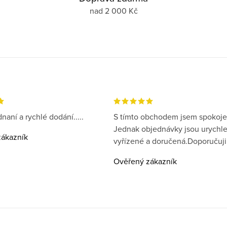
nad 2 000 Kč
naní a rychlé dodání.....
S tímto obchodem jsem spokoje
Jednak objednávky jsou urychl
ákazník
vyřízené a doručená.Doporučuji
Ověřený zákazník