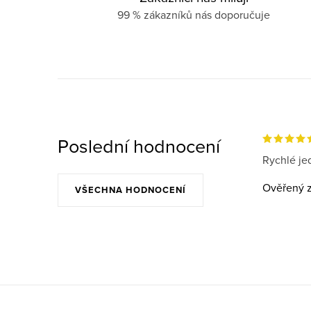
99 % zákazníků nás doporučuje
Poslední hodnocení
Rychlé jed
Ověřený z
VŠECHNA HODNOCENÍ
Z