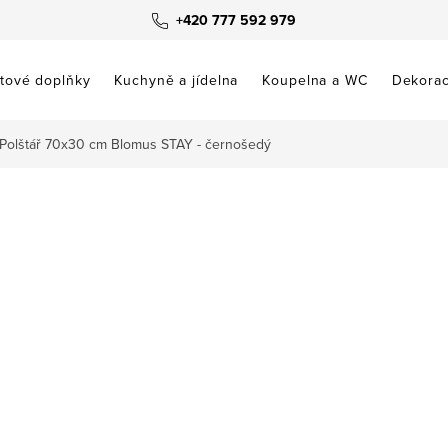
+420 777 592 979
tové doplňky
Kuchyně a jídelna
Koupelna a WC
Dekora
Polštář 70x30 cm Blomus STAY - černošedý