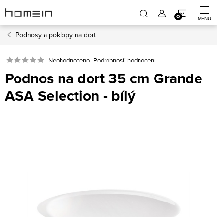
Přejít
NÁKUP
na
obsah
Podnosy a poklopy na dort
KOŠÍK
Neohodnoceno
Podrobnosti hodnocení
Podnos na dort 35 cm Grande
ASA Selection - bílý