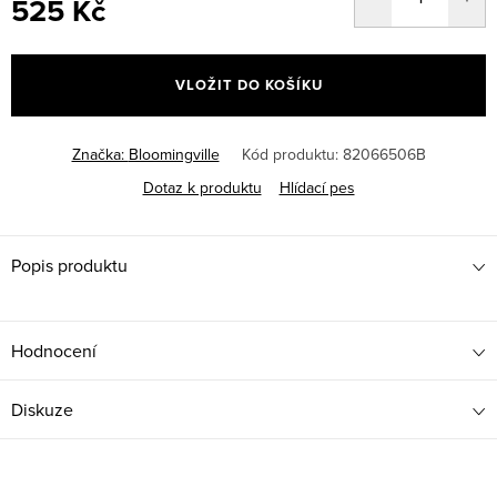
525 Kč
Měrná
cena:
VLOŽIT DO KOŠÍKU
Značka:
Bloomingville
Kód produktu:
82066506B
Dotaz k produktu
Hlídací pes
Popis produktu
Hodnocení
Diskuze