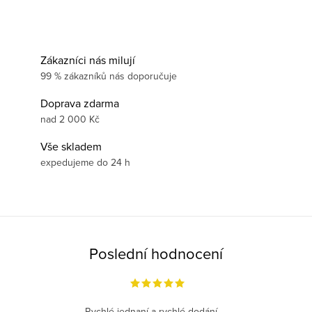
Zákazníci nás milují
99 % zákazníků nás doporučuje
Doprava zdarma
nad 2 000 Kč
Vše skladem
expedujeme do 24 h
Poslední hodnocení
Rychlé jednaní a rychlé dodání.....