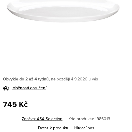
Obvykle do 2 až 4 týdnů
4.9.2026
Možnosti doručení
745 Kč
Měrná
cena:
Značka:
ASA Selection
Kód produktu:
1986013
Dotaz k produktu
Hlídací pes