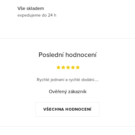
Vše skladem
expedujeme do 24 h
Poslední hodnocení
Rychlé jednaní a rychlé dodání.....
Ověřený zákazník
VŠECHNA HODNOCENÍ
Z