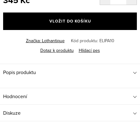
345 Kč
Měrná
cena:
VLOŽIT DO KOŠÍKU
Značka:
Lothantique
Kód produktu:
ELIPA10
Dotaz k produktu
Hlídací pes
Popis produktu
Hodnocení
Diskuze