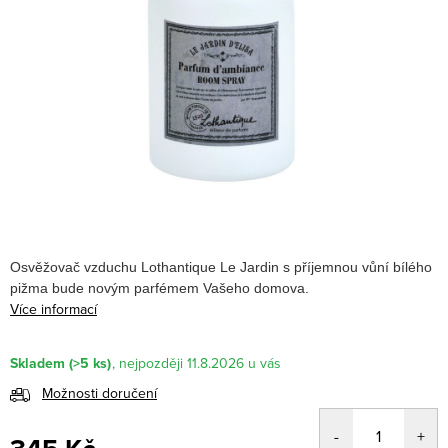
Osvěžovač vzduchu Lothantique Le Jardin s příjemnou vůní bílého
pižma bude novým parfémem Vašeho domova.
Více informací
Skladem
(>5 ks)
11.8.2026
Možnosti doručení