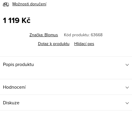
Možnosti doručení
1 119 Kč
Měrná
cena:
Značka:
Blomus
Kód produktu:
63668
Dotaz k produktu
Hlídací pes
Popis produktu
Hodnocení
Diskuze