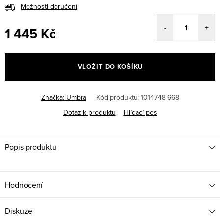
Možnosti doručení
1 445 Kč
Měrná
cena:
VLOŽIT DO KOŠÍKU
Značka:
Umbra
Kód produktu:
1014748-668
Dotaz k produktu
Hlídací pes
Popis produktu
Hodnocení
Diskuze