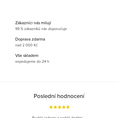
Zákazníci nás milují
99 % zákazníků nás doporučuje
Doprava zdarma
nad 2 000 Kč
Vše skladem
expedujeme do 24 h
Poslední hodnocení
Rychlé jednaní a rychlé dodání.....