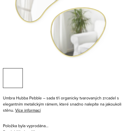
Umbra Hubba Pebble – sada tří organicky tvarovaných zrcadel s
elegantním metalickým rámem, které snadno nalepíte na jakoukoli
stěnu.
Více informací
Položka byla vyprodána…