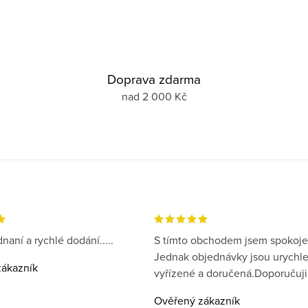
Doprava zdarma
nad 2 000 Kč
naní a rychlé dodání.....
S tímto obchodem jsem spokoje
Jednak objednávky jsou urychl
ákazník
vyřízené a doručená.Doporučuji
Ověřený zákazník