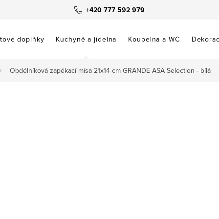
+420 777 592 979
tové doplňky
Kuchyně a jídelna
Koupelna a WC
Dekora
Obdélníková zapékací mísa 21x14 cm GRANDE ASA Selection - bílá