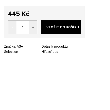
445 Kč
Měrná
cena:
VLOŽIT DO KOŠÍKU
Značka:
ASA
Dotaz k produktu
Selection
Hlídací pes