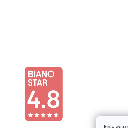
Tento web p