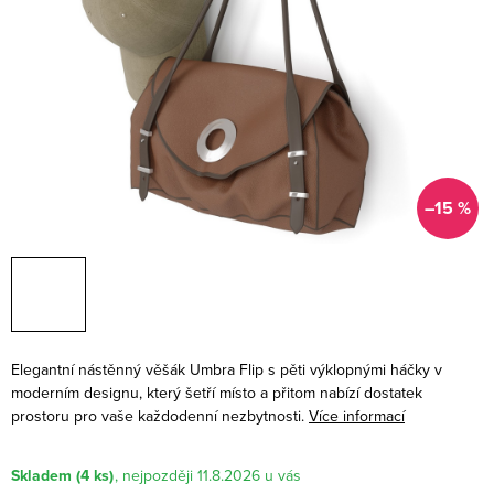
–15 %
Elegantní nástěnný věšák Umbra Flip s pěti výklopnými háčky v
moderním designu, který šetří místo a přitom nabízí dostatek
prostoru pro vaše každodenní nezbytnosti.
Více informací
Skladem
(4 ks)
11.8.2026