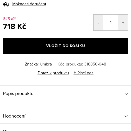
Možnosti doručení
845 Kč
718 Kč
Měrná
cena:
VLOŽIT DO KOŠÍKU
Značka:
Umbra
Kód produktu:
318850-048
Dotaz k produktu
Hlídací pes
Popis produktu
Hodnocení