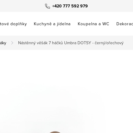
+420 777 592 979
tové doplňky
Kuchyně a jídelna
Koupelna a WC
Dekora
áky
Nástěnný věšák 7 háčků Umbra DOTSY - černý/ořechový