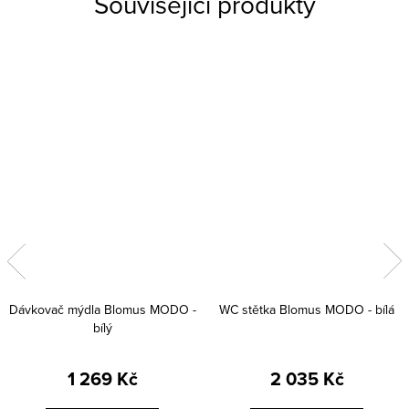
Související produkty
Dávkovač mýdla Blomus MODO -
WC stětka Blomus MODO - bílá
bílý
1 269 Kč
2 035 Kč