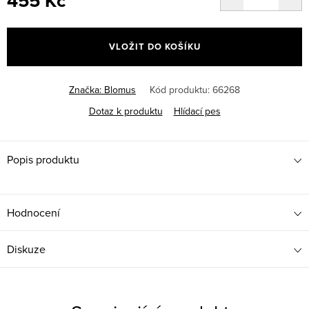
455 Kč
Měrná
cena:
VLOŽIT DO KOŠÍKU
Značka:
Blomus
Kód produktu:
66268
Dotaz k produktu
Hlídací pes
Popis produktu
Hodnocení
Diskuze