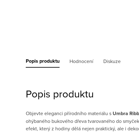
Popis produktu
Hodnocení
Diskuze
Popis produktu
Objevte eleganci přírodního materiálu s
Umbra Ribb
ohýbaného bukového dřeva tvarovaného do smyček při
efekt, který z hodiny dělá nejen praktický, ale i deko