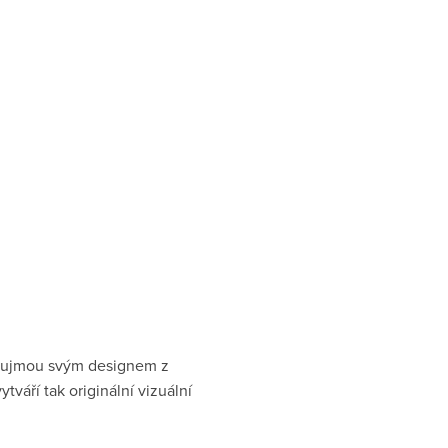
aujmou svým designem z
áří tak originální vizuální