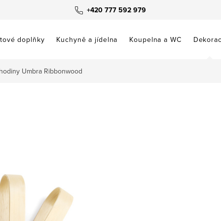
+420 777 592 979
tové doplňky
Kuchyně a jídelna
Koupelna a WC
Dekora
hodiny Umbra Ribbonwood