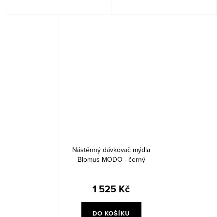
Nástěnný dávkovač mýdla
Blomus MODO - černý
1 525 Kč
DO KOŠÍKU