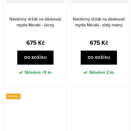
Nástěnný držák na dávkovač
Nástěnný držák na dávkovač
mýdla Meraki - černý
mýdla Meraki - zlatý matný
675 Kč
675 Kč
DO KOŠÍKU
DO KOŠÍKU
Skladem
>5 ks
Skladem
2 ks
Novinka