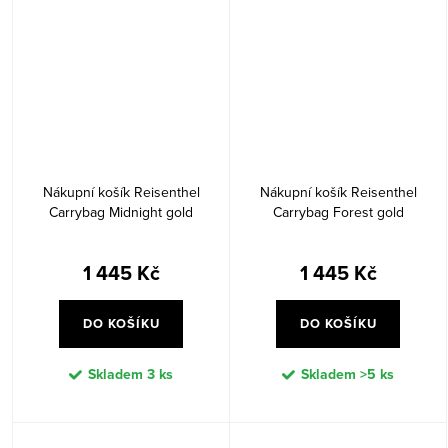
Nákupní košík Reisenthel
Nákupní košík Reisenthel
Carrybag Midnight gold
Carrybag Forest gold
1 445 Kč
1 445 Kč
DO KOŠÍKU
DO KOŠÍKU
Skladem
3 ks
Skladem
>5 ks