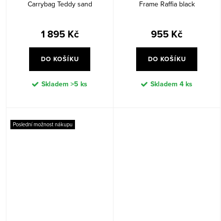
Carrybag Teddy sand
Frame Raffia black
1 895 Kč
955 Kč
DO KOŠÍKU
DO KOŠÍKU
Skladem
>5 ks
Skladem
4 ks
Poslední možnost nákupu