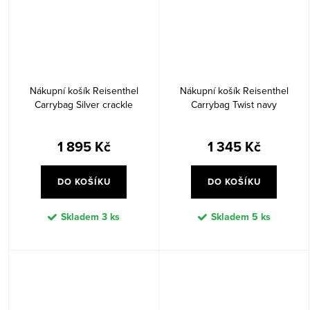
Nákupní košík Reisenthel
Nákupní košík Reisenthel
Carrybag Silver crackle
Carrybag Twist navy
1 895 Kč
1 345 Kč
DO KOŠÍKU
DO KOŠÍKU
Skladem
3 ks
Skladem
5 ks