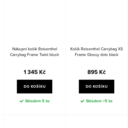
Nákupní košík Reisenthel
Košík Reisenthel Carrybag XS
Carrybag Frame Twist blush
Frame Glossy dots black
1 345 Kč
895 Kč
DO KOŠÍKU
DO KOŠÍKU
Skladem
5 ks
Skladem
>5 ks