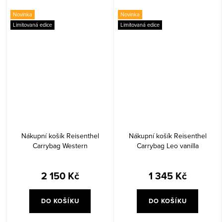
Novinka
Novinka
Limitovaná edice
Limitovaná edice
Nákupní košík Reisenthel
Nákupní košík Reisenthel
Carrybag Western
Carrybag Leo vanilla
2 150 Kč
1 345 Kč
DO KOŠÍKU
DO KOŠÍKU