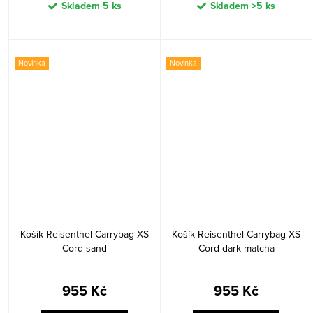
Skladem
5 ks
Skladem
>5 ks
Novinka
Novinka
Košík Reisenthel Carrybag XS
Košík Reisenthel Carrybag XS
Cord sand
Cord dark matcha
955 Kč
955 Kč