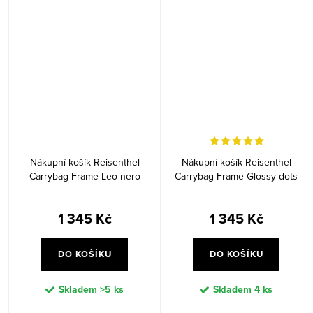
Nákupní košík Reisenthel
Nákupní košík Reisenthel
Carrybag Frame Leo nero
Carrybag Frame Glossy dots
black
1 345 Kč
1 345 Kč
DO KOŠÍKU
DO KOŠÍKU
Skladem
>5 ks
Skladem
4 ks