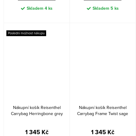
Skladem
4 ks
Skladem
5 ks
Poslední možnost nákupu
Nákupní košík Reisenthel
Nákupní košík Reisenthel
Carrybag Herringbone grey
Carrybag Frame Twist sage
1 345 Kč
1 345 Kč