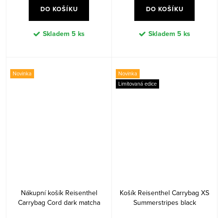
DO KOŠÍKU
DO KOŠÍKU
Skladem
5 ks
Skladem
5 ks
Novinka
Novinka
Limitovaná edice
Nákupní košík Reisenthel
Košík Reisenthel Carrybag XS
Carrybag Cord dark matcha
Summerstripes black