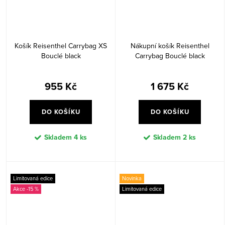
Košík Reisenthel Carrybag XS
Nákupní košík Reisenthel
Bouclé black
Carrybag Bouclé black
955 Kč
1 675 Kč
DO KOŠÍKU
DO KOŠÍKU
Skladem
4 ks
Skladem
2 ks
Limitovaná edice
Novinka
-15 %
Limitovaná edice