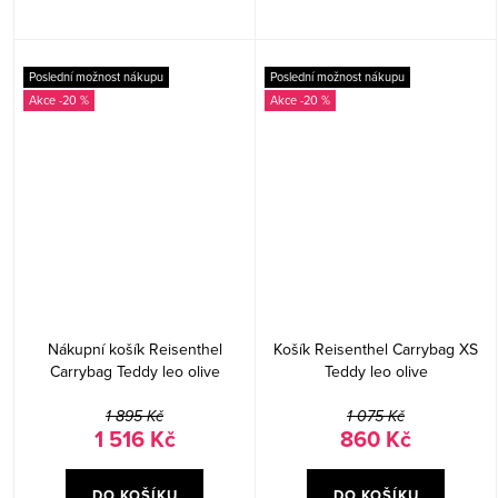
Poslední možnost nákupu
Poslední možnost nákupu
-20 %
-20 %
Nákupní košík Reisenthel
Košík Reisenthel Carrybag XS
Carrybag Teddy leo olive
Teddy leo olive
1 895 Kč
1 075 Kč
1 516 Kč
860 Kč
DO KOŠÍKU
DO KOŠÍKU