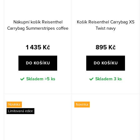
Nákupní košík Reisenthel
Košík Reisenthel Carrybag XS
Carrybag Summerstripes coffee
Twist navy
1 435 Kč
895 Kč
DO KOŠÍKU
DO KOŠÍKU
Skladem
>5 ks
Skladem
3 ks
Novinka
Novinka
Limitovaná edice