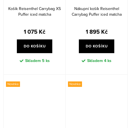
Košík Reisenthel Carrybag XS
Nákupní košík Reisenthel
Puffer iced matcha
Carrybag Puffer iced matcha
1 075 Kč
1 895 Kč
DO KOŠÍKU
DO KOŠÍKU
Skladem
5 ks
Skladem
4 ks
Novinka
Novinka