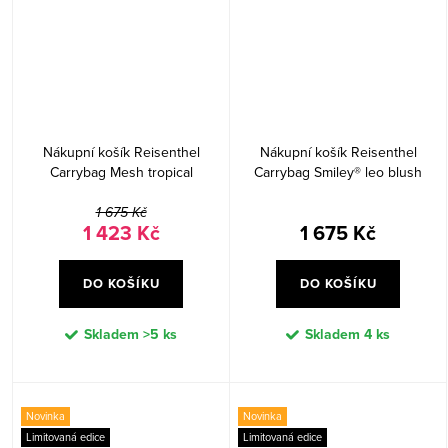
Nákupní košík Reisenthel
Nákupní košík Reisenthel
Carrybag Mesh tropical
Carrybag Smiley® leo blush
1 675 Kč
1 423 Kč
1 675 Kč
DO KOŠÍKU
DO KOŠÍKU
Skladem
>5 ks
Skladem
4 ks
Novinka
Novinka
Limitovaná edice
Limitovaná edice