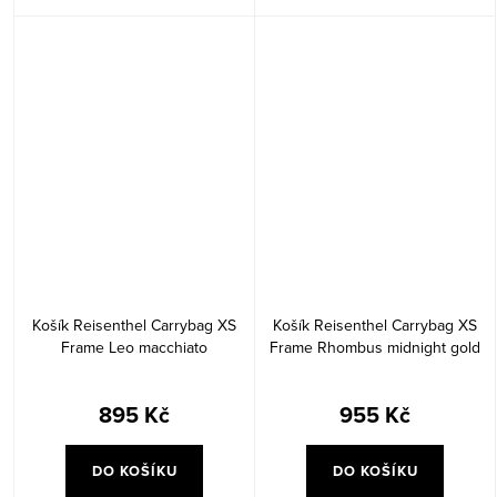
Košík Reisenthel Carrybag XS
Košík Reisenthel Carrybag XS
Frame Leo macchiato
Frame Rhombus midnight gold
895 Kč
955 Kč
DO KOŠÍKU
DO KOŠÍKU