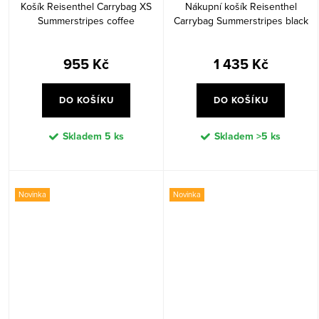
Košík Reisenthel Carrybag XS
Nákupní košík Reisenthel
Summerstripes coffee
Carrybag Summerstripes black
955 Kč
1 435 Kč
DO KOŠÍKU
DO KOŠÍKU
Skladem
5 ks
Skladem
>5 ks
Novinka
Novinka