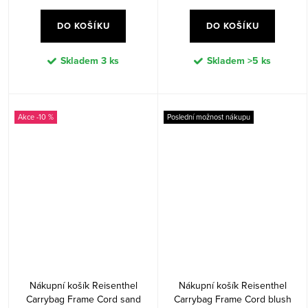
DO KOŠÍKU
DO KOŠÍKU
Skladem
3 ks
Skladem
>5 ks
-10 %
Poslední možnost nákupu
Nákupní košík Reisenthel
Nákupní košík Reisenthel
Carrybag Frame Cord sand
Carrybag Frame Cord blush