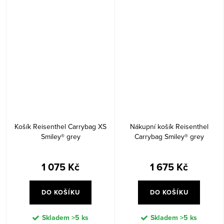
Košík Reisenthel Carrybag XS
Nákupní košík Reisenthel
Smiley® grey
Carrybag Smiley® grey
1 075 Kč
1 675 Kč
DO KOŠÍKU
DO KOŠÍKU
Skladem
>5 ks
Skladem
>5 ks