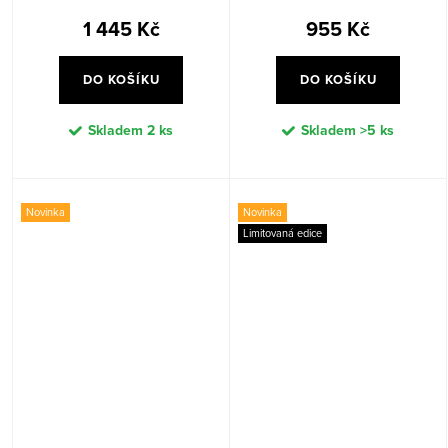
1 445 Kč
955 Kč
DO KOŠÍKU
DO KOŠÍKU
Skladem
2 ks
Skladem
>5 ks
Novinka
Novinka
Limitovaná edice