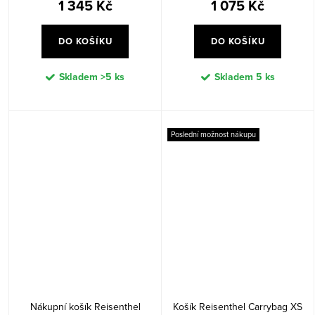
1 345 Kč
1 075 Kč
DO KOŠÍKU
DO KOŠÍKU
Skladem
>5 ks
Skladem
5 ks
Poslední možnost nákupu
Nákupní košík Reisenthel
Košík Reisenthel Carrybag XS