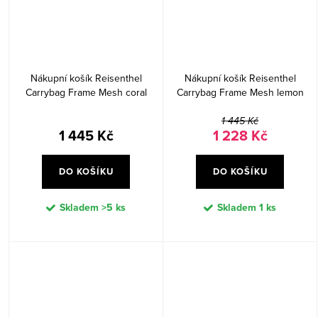
Nákupní košík Reisenthel
Nákupní košík Reisenthel
Carrybag Frame Mesh coral
Carrybag Frame Mesh lemon
1 445 Kč
1 445 Kč
1 228 Kč
DO KOŠÍKU
DO KOŠÍKU
Skladem
>5 ks
Skladem
1 ks