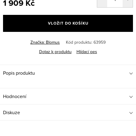
1 909 Kč
Měrná
cena:
VLOŽIT DO KOŠÍKU
Značka:
Blomus
Kód produktu:
63959
Dotaz k produktu
Hlídací pes
Popis produktu
Hodnocení
Diskuze