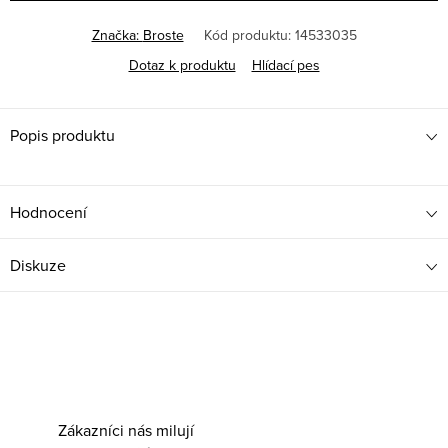
Značka:
Broste
Kód produktu:
14533035
Dotaz k produktu
Hlídací pes
Popis produktu
Hodnocení
Diskuze
Zákazníci nás milují