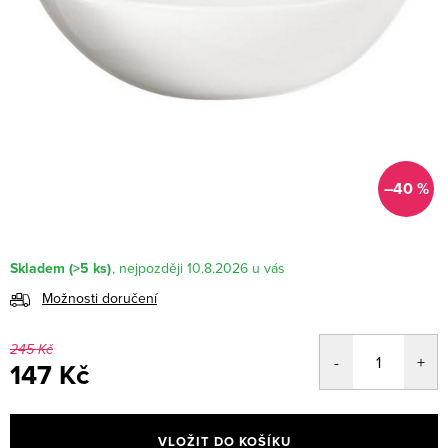
–40 %
Skladem
(>5 ks)
10.8.2026
Možnosti doručení
245 Kč
147 Kč
Měrná
cena:
VLOŽIT DO KOŠÍKU