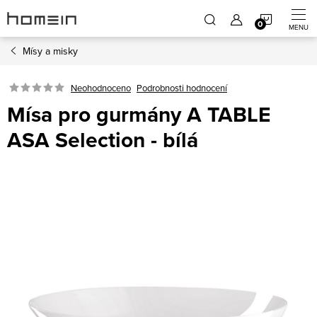
Přejít
NÁKUP
na
obsah
Mísy a misky
KOŠÍK
Neohodnoceno
Podrobnosti hodnocení
Mísa pro gurmány A TABLE
ASA Selection - bílá