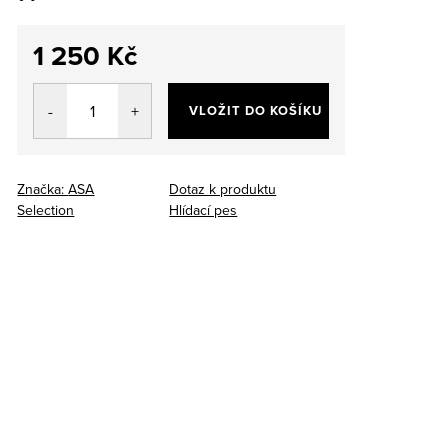
1 250 Kč
Měrná
cena:
VLOŽIT DO KOŠÍKU
Značka:
ASA
Dotaz k produktu
Selection
Hlídací pes