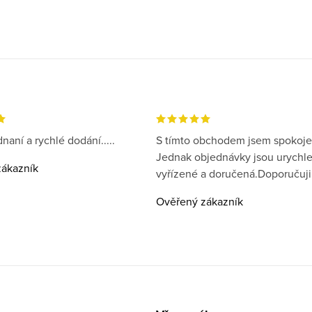
naní a rychlé dodání.....
S tímto obchodem jsem spokoje
Jednak objednávky jsou urychl
ákazník
vyřízené a doručená.Doporučuji
Ověřený zákazník