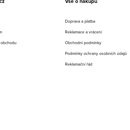
cz
Vše o nákupu
Doprava a platba
m
Reklamace a vrácení
 obchodu
Obchodní podmínky
Podmínky ochrany osobních údajů
Reklamační řád