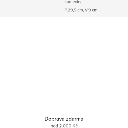
kamenina
P.29,5 cm, V.9 cm
Doprava zdarma
nad 2 000 Kč