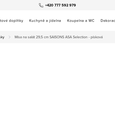
+420 777 592 979
tové doplňky
Kuchyně a jídelna
Koupelna a WC
Dekora
sky
Mísa na salát 29,5 cm SAISONS ASA Selection - písková