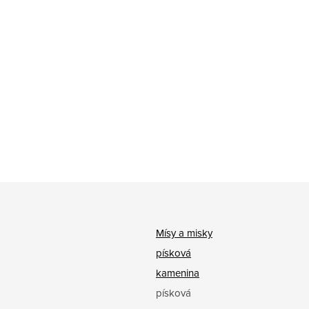
Mísy a misky
písková
kamenina
písková