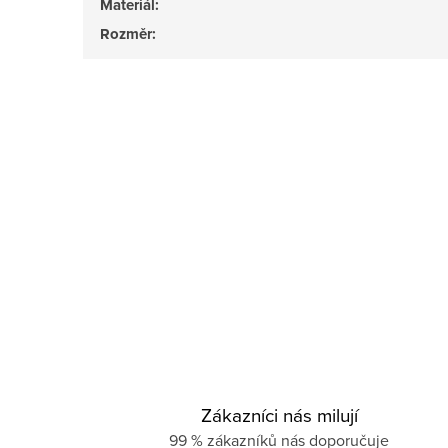
Materiál
:
Rozměr
:
Zákazníci nás milují
99 % zákazníků nás doporučuje