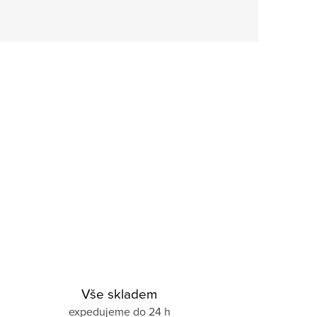
Vše skladem
expedujeme do 24 h