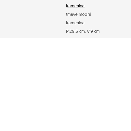
kamenina
tmavě modrá
kamenina
P.29,5 cm, V.9 cm