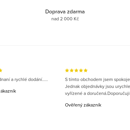
Doprava zdarma
nad 2 000 Kč
naní a rychlé dodání.....
S tímto obchodem jsem spokoje
Jednak objednávky jsou urychl
ákazník
vyřízené a doručená.Doporučuji
Ověřený zákazník