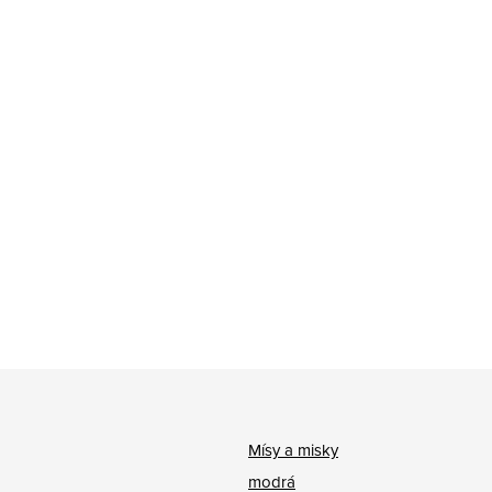
Mísy a misky
modrá