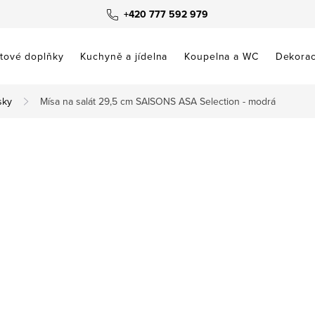
+420 777 592 979
tové doplňky
Kuchyně a jídelna
Koupelna a WC
Dekora
sky
Mísa na salát 29,5 cm SAISONS ASA Selection - modrá