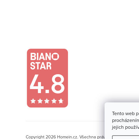
Tento web p
procházením
jejich použí
Copyright 2026
Homein.cz
. Všechna práva vyhrazena.
Upra