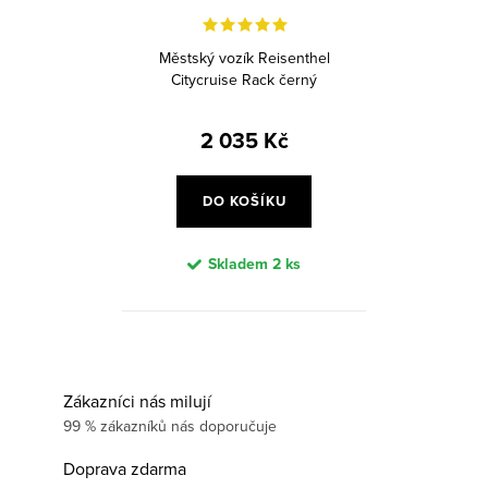
Městský vozík Reisenthel
Citycruise Rack černý
2 035 Kč
DO KOŠÍKU
Skladem
2 ks
Zákazníci nás milují
99 % zákazníků nás doporučuje
Doprava zdarma