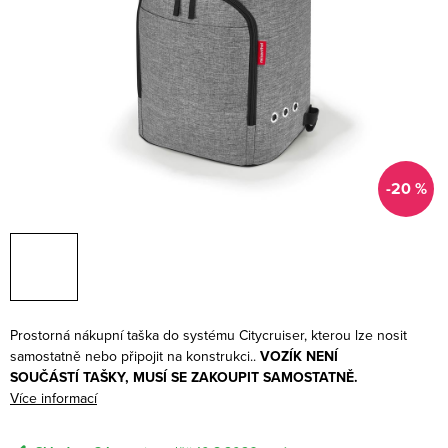
-20 %
Prostorná nákupní taška do systému Citycruiser, kterou lze nosit
samostatně nebo připojit na konstrukci..
VOZÍK NENÍ
SOUČÁSTÍ TAŠKY, MUSÍ SE ZAKOUPIT SAMOSTATNĚ.
Více informací