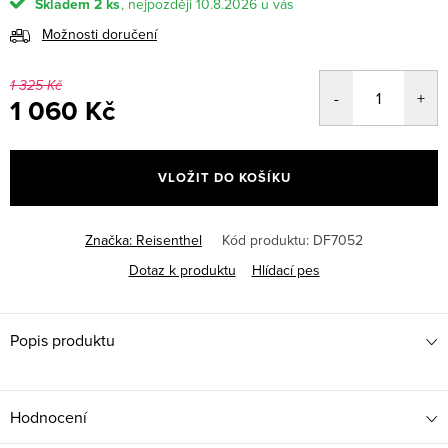
Skladem
2 ks
10.8.2026
Možnosti doručení
1 325 Kč
1 060 Kč
Měrná
cena:
VLOŽIT DO KOŠÍKU
Značka:
Reisenthel
Kód produktu:
DF7052
Dotaz k produktu
Hlídací pes
Popis produktu
Hodnocení