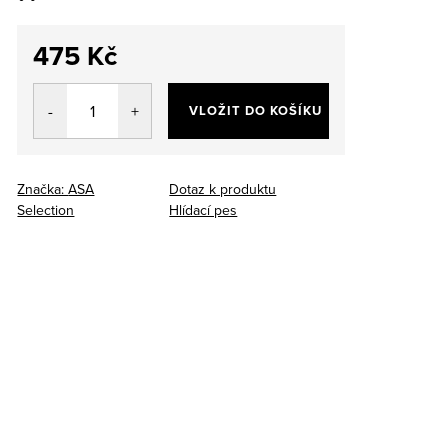
475 Kč
Měrná
cena:
VLOŽIT DO KOŠÍKU
Značka:
ASA
Dotaz k produktu
Selection
Hlídací pes