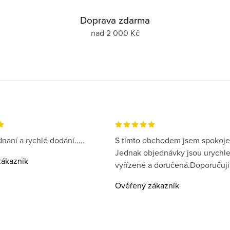
Doprava zdarma
nad 2 000 Kč
naní a rychlé dodání.....
S tímto obchodem jsem spokoje
Jednak objednávky jsou urychl
ákazník
vyřízené a doručená.Doporučuji
Ověřený zákazník