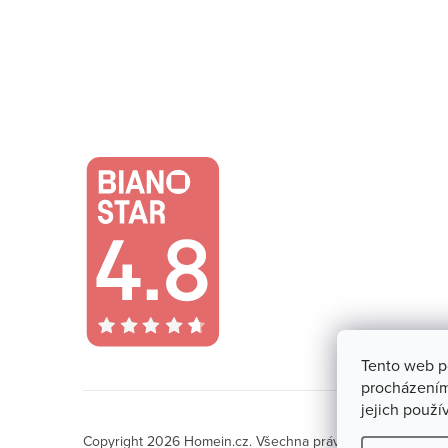
Tento web p
procházením
jejich použí
Copyright 2026
Homein.cz
. Všechna práva vyhrazena.
Upra