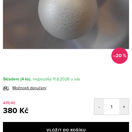
–20 %
Skladem
(4 ks)
11.8.2026
Možnosti doručení
475 Kč
380 Kč
Měrná
cena:
VLOŽIT DO KOŠÍKU