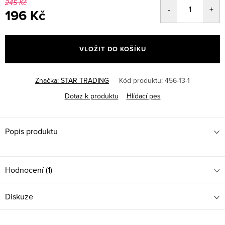
245 Kč
196 Kč
Měrná
cena:
VLOŽIT DO KOŠÍKU
Značka:
STAR TRADING
Kód produktu:
456-13-1
Dotaz k produktu
Hlídací pes
Popis produktu
Hodnocení (1)
Diskuze