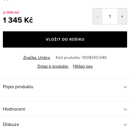
2 990 Kč
1 345 Kč
Měrná
cena:
VLOŽIT DO KOŠÍKU
Značka:
Umbra
Kód produktu:
1008243-040
Dotaz k produktu
Hlídací pes
Popis produktu
Hodnocení
Diskuze