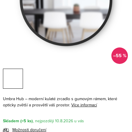
–55 %
Umbra Hub – moderní kulaté zrcadlo s gumovým rámem, které
opticky zvětší a prosvětlí váš prostor.
Více informací
Skladem
(>5 ks)
10.8.2026
Možnosti doručení