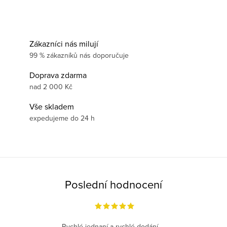
Zákazníci nás milují
99 % zákazníků nás doporučuje
Doprava zdarma
nad 2 000 Kč
Vše skladem
expedujeme do 24 h
Poslední hodnocení
Rychlé jednaní a rychlé dodání.....