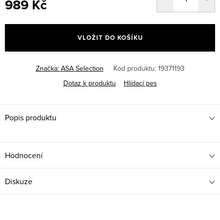
989 Kč
Měrná
cena:
VLOŽIT DO KOŠÍKU
Značka:
ASA Selection
Kód produktu:
19371193
Dotaz k produktu
Hlídací pes
Popis produktu
Hodnocení
Diskuze