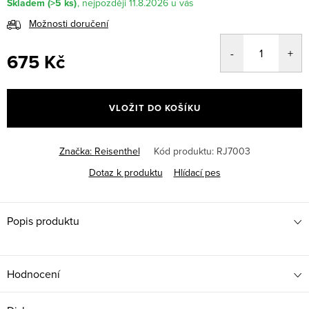
Skladem
(>5 ks)
11.8.2026
Možnosti doručení
675 Kč
Měrná
cena:
VLOŽIT DO KOŠÍKU
Značka:
Reisenthel
Kód produktu:
RJ7003
Dotaz k produktu
Hlídací pes
Popis produktu
Hodnocení