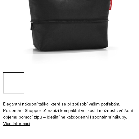
Elegantní nákupní taška, která se přizpůsobí vašim potřebám.
Reisenthel Shopper e1 nabízí kompaktní velikost i možnost zvětšení
objemu pomocí zipu – ideální na každodenní i spontánní nákupy.
Více informací