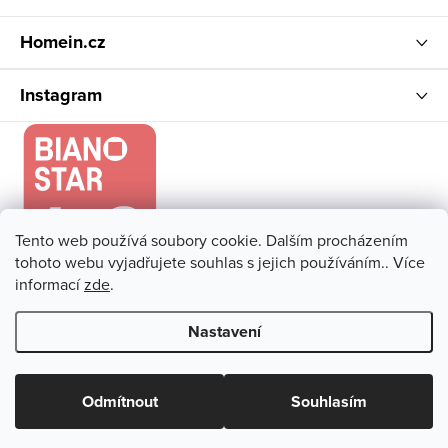
Homein.cz
Instagram
Tento web používá soubory cookie. Dalším procházením
tohoto webu vyjadřujete souhlas s jejich používáním.. Více
informací
zde
.
Nastavení
Copyright 2026
Homein.cz
. Všechna práva vyhrazena.
Upravit
nastavení cookies
Odmítnout
Souhlasím
Vytvořil Shoptet