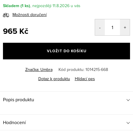
Skladem
(1 ks)
11.8.2026
Možnosti doručení
965 Kč
Měrná
cena:
VLOŽIT DO KOŠÍKU
Značka:
Umbra
Kód produktu:
1014215-668
Dotaz k produktu
Hlídací pes
Popis produktu
Hodnocení