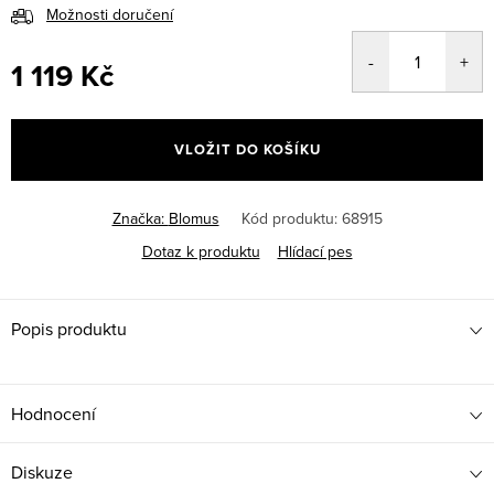
Možnosti doručení
1 119 Kč
Měrná
cena:
VLOŽIT DO KOŠÍKU
Značka:
Blomus
Kód produktu:
68915
Dotaz k produktu
Hlídací pes
Popis produktu
Hodnocení
Diskuze