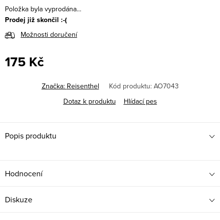
Položka byla vyprodána…
Prodej již skončil :-(
Možnosti doručení
175 Kč
Měrná
cena:
Značka:
Reisenthel
Kód produktu:
AO7043
Dotaz k produktu
Hlídací pes
Popis produktu
Hodnocení
Diskuze