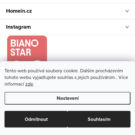
Homein.cz
Instagram
Tento web používá soubory cookie. Dalším procházením
tohoto webu vyjadřujete souhlas s jejich používáním.. Více
informací
zde
.
Nastavení
Copyright 2026
Homein.cz
. Všechna práva vyhrazena.
Upravit
nastavení cookies
Odmítnout
Souhlasím
Vytvořil Shoptet