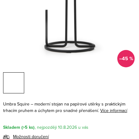
–45 %
Umbra Squire – moderní stojan na papírové utěrky s praktickým
trhacím pruhem a úchytem pro snadné přenášení.
Více informací
Skladem
(>5 ks)
10.8.2026
Možnosti doručení