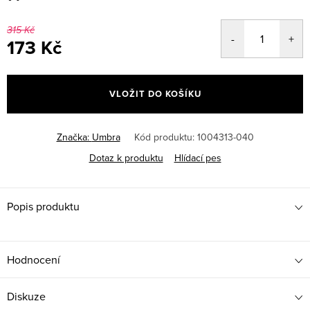
315 Kč
173 Kč
Měrná
cena:
VLOŽIT DO KOŠÍKU
Značka:
Umbra
Kód produktu:
1004313-040
Dotaz k produktu
Hlídací pes
Popis produktu
Hodnocení
Diskuze