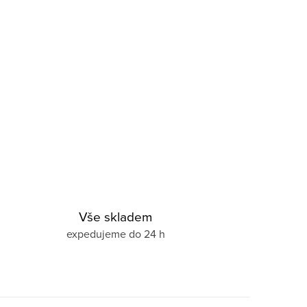
Vše skladem
expedujeme do 24 h