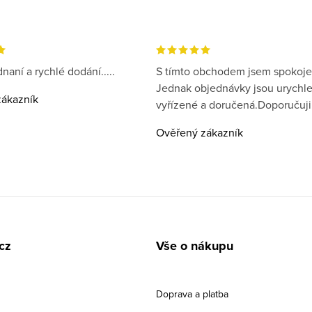
naní a rychlé dodání.....
S tímto obchodem jsem spokoje
Jednak objednávky jsou urychl
ákazník
vyřízené a doručená.Doporučuji
Ověřený zákazník
cz
Vše o nákupu
Doprava a platba