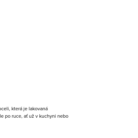
celi, která je lakovaná
le po ruce, ať už v kuchyni nebo