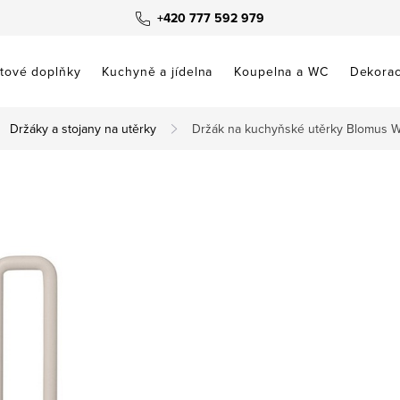
+420 777 592 979
tové doplňky
Kuchyně a jídelna
Koupelna a WC
Dekora
Držáky a stojany na utěrky
Držák na kuchyňské utěrky Blomus W