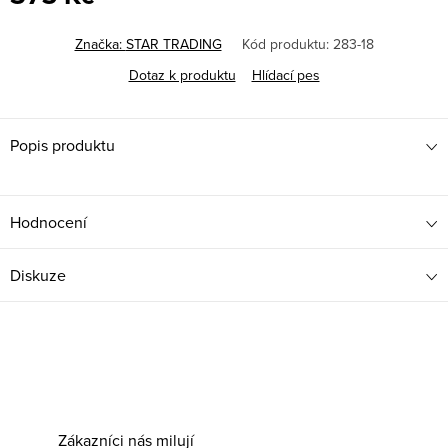
Měrná
cena:
Značka:
STAR TRADING
Kód produktu:
283-18
Dotaz k produktu
Hlídací pes
Popis produktu
Hodnocení
Diskuze
Zákazníci nás milují