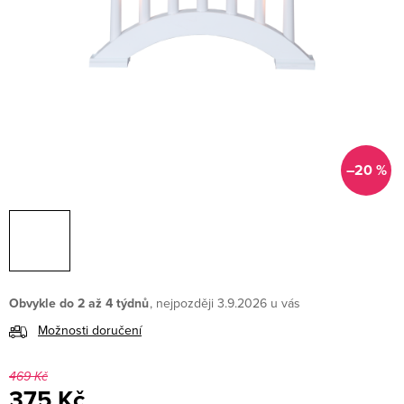
–20 %
Obvykle do 2 až 4 týdnů
3.9.2026
Možnosti doručení
469 Kč
375 Kč