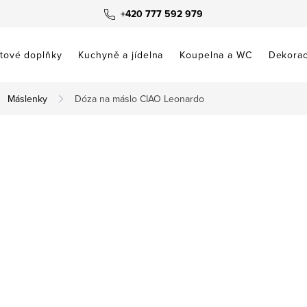
+420 777 592 979
tové doplňky
Kuchyně a jídelna
Koupelna a WC
Dekora
Máslenky
Dóza na máslo CIAO Leonardo