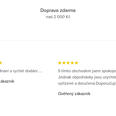
Doprava zdarma
nad 2 000 Kč
naní a rychlé dodání.....
S tímto obchodem jsem spokoje
Jednak objednávky jsou urychl
ákazník
vyřízené a doručená.Doporučuji
Ověřený zákazník