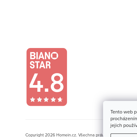
Tento web p
procházením
jejich použí
Copyright 2026
Homein.cz
. Všechna práva vyhrazena.
Upra