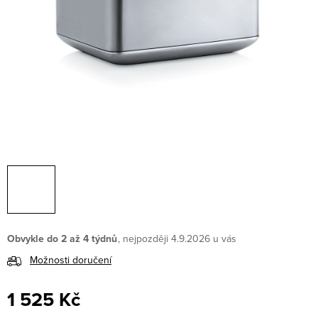
Obvykle do 2 až 4 týdnů
4.9.2026
Možnosti doručení
1 525 Kč
Měrná