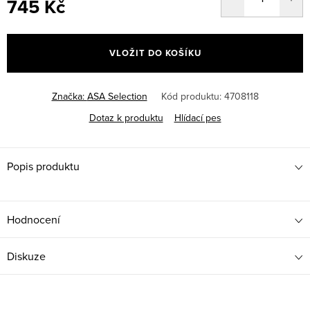
745 Kč
Měrná
cena:
VLOŽIT DO KOŠÍKU
Značka:
ASA Selection
Kód produktu:
4708118
Dotaz k produktu
Hlídací pes
Popis produktu
Hodnocení
Diskuze