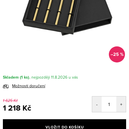
–25 %
Skladem
(1 ks)
11.8.2026
Možnosti doručení
1 625 Kč
1 218 Kč
Měrná
cena:
VLOŽIT DO KOŠÍKU