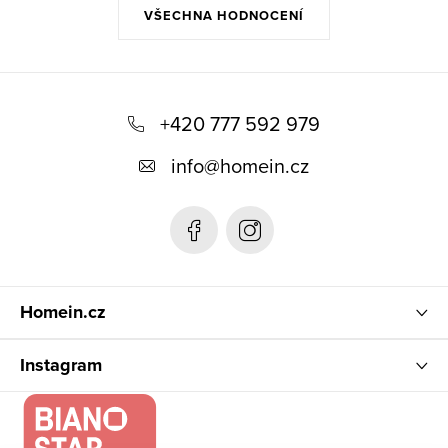
VŠECHNA HODNOCENÍ
Z
á
+420 777 592 979
p
info
@
homein.cz
a
t
í
Homein.cz
Instagram