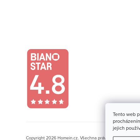
Tento web p
procházením
jejich použí
Copyright 2026
Homein.cz
. Všechna práva vyhrazena.
Upra