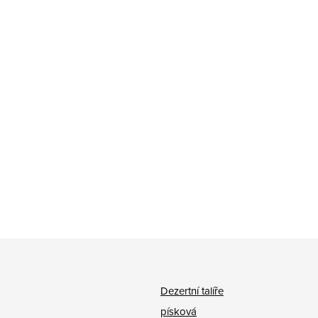
Dezertní talíře
písková