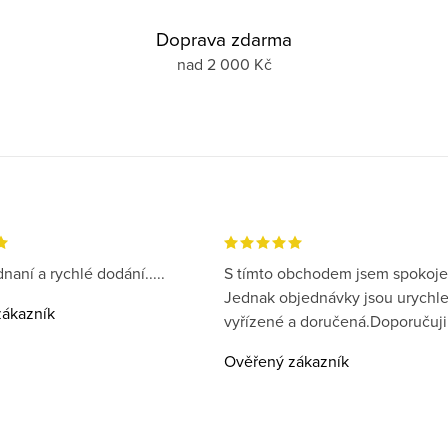
Doprava zdarma
nad 2 000 Kč
naní a rychlé dodání.....
S tímto obchodem jsem spokoje
Jednak objednávky jsou urychl
ákazník
vyřízené a doručená.Doporučuji
Ověřený zákazník