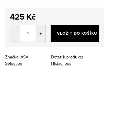
425 Kč
Měrná
cena:
VLOŽIT DO KOŠÍKU
Značka:
ASA
Dotaz k produktu
Selection
Hlídací pes