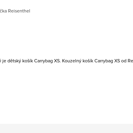
čka
Reisenthel
ý je dětský košík Carrybag XS. Kouzelný košík Carrybag XS od Reis