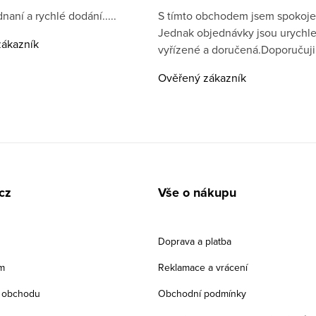
naní a rychlé dodání.....
S tímto obchodem jsem spokoje
Jednak objednávky jsou urychl
ákazník
vyřízené a doručená.Doporučuji
Ověřený zákazník
cz
Vše o nákupu
Doprava a platba
m
Reklamace a vrácení
 obchodu
Obchodní podmínky