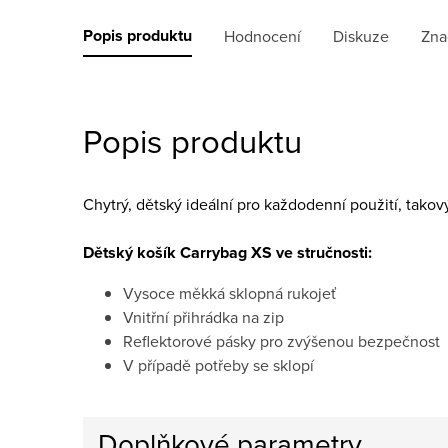
Popis produktu
Hodnocení
Diskuze
Zna
Popis produktu
Chytrý, dětský ideální pro každodenní použití, takov
Dětský košík Carrybag XS ve stručnosti:
Vysoce měkká sklopná rukojeť
Vnitřní přihrádka na zip
Reflektorové pásky pro zvýšenou bezpečnost
V případě potřeby se sklopí
Doplňkové parametry