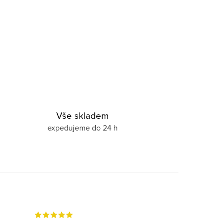
Vše skladem
expedujeme do 24 h