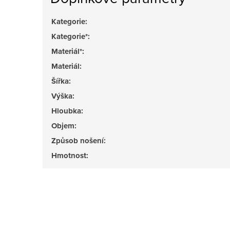
Kategorie
:
Kategorie*
:
Materiál*
:
Materiál
:
Šířka
:
Výška
:
Hloubka
:
Objem
:
Způsob nošení
:
Hmotnost
: