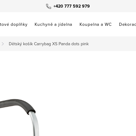
+420 777 592 979
tové doplňky
Kuchyně a jídelna
Koupelna a WC
Dekora
Dětský košík Carrybag XS Panda dots pink